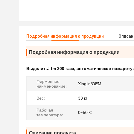
Подробная информация о продукции
Описан
Подробная информация о продукции
Выделить:
fm 200 газа
,
автоматическое пожароту
Фирменное
Xingjin/OEM
наименование:
Вес:
33 кг
Рабочая
0~50℃
температура:
Описание продукта