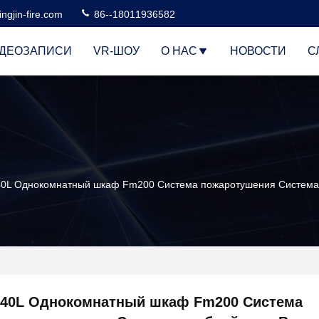
ngjin-fire.com
86--18011936582
ДЕОЗАПИСИ
VR-ШОУ
О НАС
НОВОСТИ
С
40L Однокомнатный шкаф Fm200 Система пожаротушения Система т
40L Однокомнатный шкаф Fm200 Система