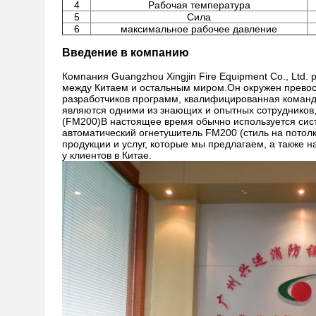
4
Рабочая температура
5
Сила
6
максимальное рабочее давление
Введение в компанию
Компания Guangzhou Xingjin Fire Equipment Co., Ltd.
между Китаем и остальным миром.Он окружен прево
разработчиков программ, квалифицированная команд
являются одними из знающих и опытных сотрудников
(FM200)В настоящее время обычно используется си
автоматический огнетушитель FM200 (стиль на потол
продукции и услуг, которые мы предлагаем, а также
у клиентов в Китае.