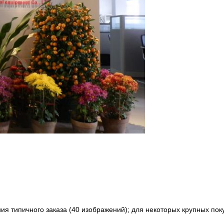
я типичного заказа (40 изображений); для некоторых крупных пок