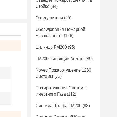
Станция Пожаротушения На
Стойке
(84)
Огнетушители
(29)
Оборудования Пожарной
Безопасности
(156)
Цилиндр FM200
(95)
FM200 Чистящие Агенты
(89)
Novec Пожаротушение 1230
Системы
(73)
Пожаротушение Системы
Инертного Газа
(112)
Система Шкафа FM200
(88)