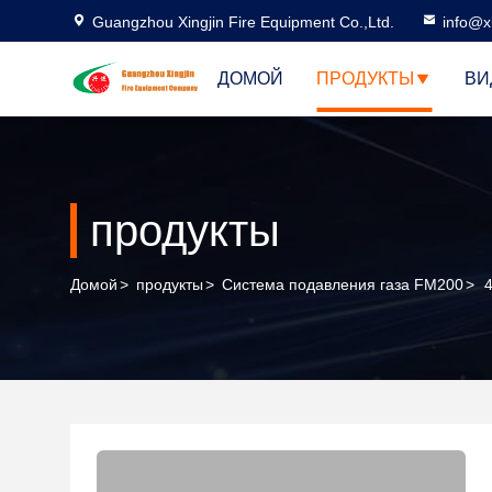
Guangzhou Xingjin Fire Equipment Co.,Ltd.
info@xi
ДОМОЙ
ПРОДУКТЫ
ВИ
продукты
Домой
>
продукты
>
Система подавления газа FM200
>