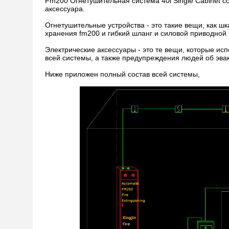
Fm200 Огнетушительная система 40l Single Cabinet со
аксессуара.
Огнетушительные устройства - это такие вещи, как ш
хранения fm200 и гибкий шланг и силовой приводной 
Электрические аксессуары - это те вещи, которые ис
всей системы, а также предупреждения людей об эв
Ниже приложен полный состав всей системы,