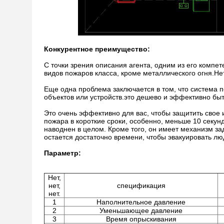
Конкурентное преимущество:
С точки зрения описания агента, одним из его компе
видов пожаров класса, кроме металлического огня.Нет
Еще одна проблема заключается в том, что система
объектов или устройств.это дешево и эффективно бы
Это очень эффективно для вас, чтобы защитить свое 
пожара в короткие сроки, особенно, меньше 10 секунд.
наводнен в целом. Кроме того, он имеет механизм зад
остается достаточно времени, чтобы эвакуировать лю
Параметр
:
Нет,
нет,
спецификация
нет.
1
Наполнительное давление
2
Уменьшающее давление
3
Время опрыскивания