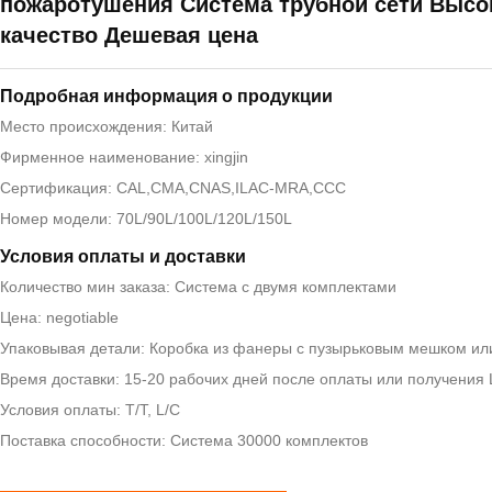
пожаротушения Система трубной сети Высо
качество Дешевая цена
Подробная информация о продукции
Место происхождения: Китай
Фирменное наименование: xingjin
Сертификация: CAL,CMA,CNAS,ILAC-MRA,CCC
Номер модели: 70L/90L/100L/120L/150L
Условия оплаты и доставки
Количество мин заказа: Система с двумя комплектами
Цена: negotiable
Упаковывая детали: Коробка из фанеры с пузырьковым мешком ил
Время доставки: 15-20 рабочих дней после оплаты или получения 
Условия оплаты: T/T, L/C
Поставка способности: Система 30000 комплектов