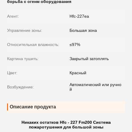
борьба с огенм оборудования
Агент:
Hfc-227ea
Управление зоны:
Большая зона
Относительная влажность:
≤97%
Картина тушить:
Закрытый затоплять
Цвет:
Красный
Автоматический или ручно
Возбуждение:
й
Описание продукта
Никаких остатков Hfc - 227 Fm200 Система
пожаротушения для большой зоны