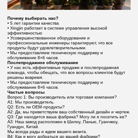
Почему выбирать нас?
• 5 лет гарантии качества
• Xingjin работает в системе управления высокой
эффективностью
• Усовершенствованное оборудование и
профессиональные инженеры гарантируют, что все
продукты будут удовлетворительными.
• Мы предоставляем техническую поддержку и
обслуживание 8×6 часов.
Послепродажное обслуживание
• У нас есть эффективные продажи и послепродажная
команда, чтобы обещать, что все вопросы клиентов будут
решены вовремя.
• Мы предоставляем техническую поддержку и
обслуживание 8×6 часов.
Частые вопросы
Вопрос 1: Вы производитель или торговая компания?
A1: Мы производитель.
Q2: Есть ли OEM-продукты?
A2: Да, мы приветствуем ваш собственный дизайн и чертеж.
Q3: Где находится ваша фабрика? Могу ли я посетить ее?
A3: Наш завод расположен в Шилоу, Панью, Гуанчжоу,
Гуандун, Китай.
Мы всегда рады и ждем вашего визита.
В4: Как я могу добраться до вашей фабрики?