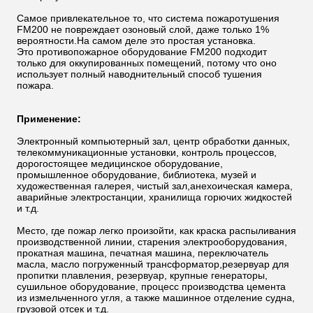
Самое привлекательное то, что система пожаротушения
FM200 не повреждает озоновый слой, даже только 1%
вероятности.На самом деле это простая установка.
Это противопожарное оборудование FM200 подходит
только для оккупированных помещений, потому что оно
использует полный наводнительный способ тушения
пожара.
Применение:
Электронный компьютерный зал, центр обработки данных,
телекоммуникационные установки, контроль процессов,
дорогостоящее медицинское оборудование,
промышленное оборудование, библиотека, музей и
художественная галерея, чистый зал,анехоическая камера,
аварийные электростанции, хранилища горючих жидкостей
и т.д.
Место, где пожар легко произойти, как краска распыливания
производственной линии, старения электрооборудования,
прокатная машина, печатная машина, переключатель
масла, масло погруженный трансформатор,резервуар для
пропитки плавления, резервуар, крупные генераторы,
сушильное оборудование, процесс производства цемента
из измельченного угля, а также машинное отделение судна,
грузовой отсек и т.д.