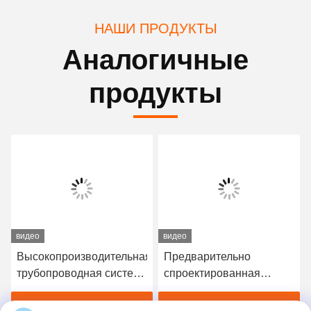
НАШИ ПРОДУКТЫ
Аналогичные
продукты
видео
видео
Высокопроизводительная
Предварительно
трубопроводная система
спроектированная
с газом FM200 -
газовая трубопроводная
Профессиональное
сеть FM200 - Надежная
Лучшая цена
Лучшая цена