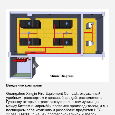
Введение компании
Guangzhou Xingjin Fire Equipment Co., Ltd., окруженный
удобным транспортом и красивой средой, расположен в
Гуанчжоу,который играет важную роль в коммуникации
между Китаем и миромМы являемся производителем, и мы
посвящаем себя изучению и разработке продуктов HFC-
227ea (FM200) с нашей профессиональной и зрелой