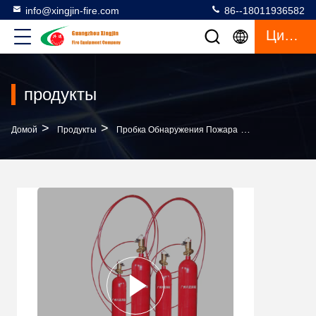
info@xingjin-fire.com
86--18011936582
Цитата
продукты
>
>
>
Домой
Продукты
Пробка Обнаружения Пожара
Тип Давление