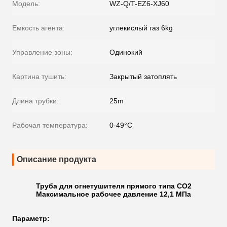
Модель:
WZ-Q/T-EZ6-XJ60
Емкость агента:
углекислый газ 6kg
Управление зоны:
Одинокий
Картина тушить:
Закрытый затоплять
Длина трубки:
25m
Рабочая температура:
0-49°С
Описание продукта
Труба для огнетушителя прямого типа CO2
Максимальное рабочее давление 12,1 МПа
П
араметр
: