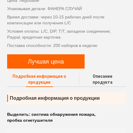
Цена: negotiable
Упаковывая детали: ФАНЕРА СЛУЧАЙ
Время доставки: через 10-15 рабочих дней после
компенсации или получения L/C
Условия оплаты: L/C, D/P, T/T, западное соединение,
Paypal, кредитная карточка
Поставка способности: 200 наборов в неделю
Лучшая цена
Подробная информация о
Описание
продукции
продукта
Подробная информация о продукции
Выделить:
система обнаружения пожара
,
пробка огнетушителя