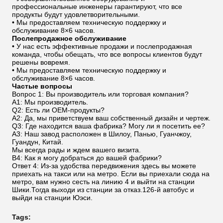
профессиональные инженеры гарантируют, что все
продукты будут удовлетворительными.
• Мы предоставляем техническую поддержку и
обслуживание 8×6 часов.
Послепродажное обслуживание
• У нас есть эффективные продажи и послепродажная
команда, чтобы обещать, что все вопросы клиентов будут
решены вовремя.
• Мы предоставляем техническую поддержку и
обслуживание 8×6 часов.
Частые вопросы
Вопрос 1: Вы производитель или торговая компания?
A1: Мы производитель.
Q2: Есть ли OEM-продукты?
A2: Да, мы приветствуем ваш собственный дизайн и чертеж.
Q3: Где находится ваша фабрика? Могу ли я посетить ее?
A3: Наш завод расположен в Шилоу, Панью, Гуанчжоу,
Гуандун, Китай.
Мы всегда рады и ждем вашего визита.
В4: Как я могу добраться до вашей фабрики?
Ответ 4: Из-за удобства передвижения здесь вы можете
приехать на такси или на метро. Если вы приехали сюда на
метро, вам нужно сесть на линию 4 и выйти на станции
Шики.Тогда выходи из станции за отказ.126-й автобус и
выйди на станции Юэси.
Tags: