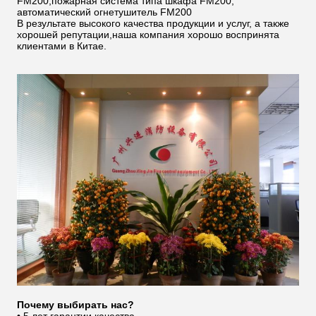
FM200,пожарная система типа шкафа FM200,
автоматический огнетушитель FM200
В результате высокого качества продукции и услуг, а также
хорошей репутации,наша компания хорошо воспринята
клиентами в Китае.
Почему выбирать нас?
• 5 лет гарантии качества