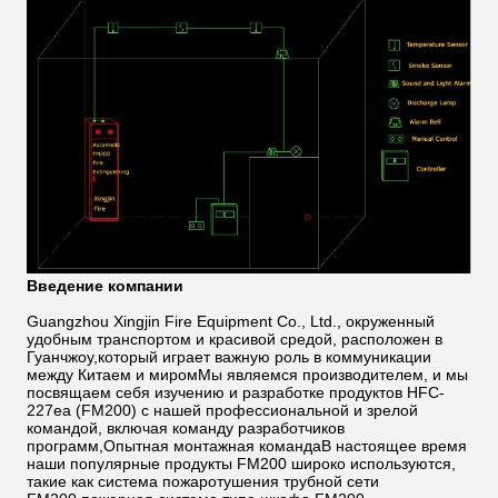
Введение компании
Guangzhou Xingjin Fire Equipment Co., Ltd., окруженный
удобным транспортом и красивой средой, расположен в
Гуанчжоу,который играет важную роль в коммуникации
между Китаем и миромМы являемся производителем, и мы
посвящаем себя изучению и разработке продуктов HFC-
227ea (FM200) с нашей профессиональной и зрелой
командой, включая команду разработчиков
программ,Опытная монтажная командаВ настоящее время
наши популярные продукты FM200 широко используются,
такие как система пожаротушения трубной сети