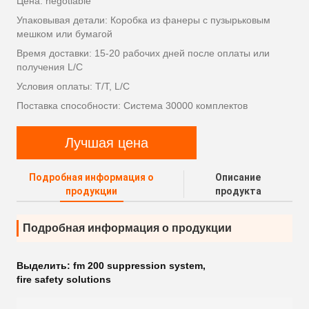
Цена: negotiable
Упаковывая детали: Коробка из фанеры с пузырьковым
мешком или бумагой
Время доставки: 15-20 рабочих дней после оплаты или
получения L/C
Условия оплаты: T/T, L/C
Поставка способности: Система 30000 комплектов
Лучшая цена
Подробная информация о
Описание
продукции
продукта
Подробная информация о продукции
Выделить:
fm 200 suppression system
,
fire safety solutions