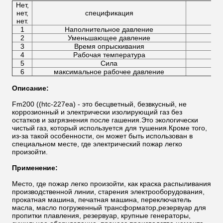
Нет,
нет,
спецификация
нет.
1
Наполнительное давление
2
Уменьшающее давление
3
Время опрыскивания
4
Рабочая температура
5
Сила
6
максимальное рабочее давление
Описание:
Fm200 ((htc-227ea) - это бесцветный, безвкусный, не
коррозионный и электрически изолирующий газ без
остатков и загрязнения после гашения.Это экологически
чистый газ, который используется для тушения.Кроме того,
из-за такой особенности, он может быть использован в
специальном месте, где электрический пожар легко
произойти.
Применение:
Место, где пожар легко произойти, как краска распыливания
производственной линии, старения электрооборудования,
прокатная машина, печатная машина, переключатель
масла, масло погруженный трансформатор,резервуар для
пропитки плавления, резервуар, крупные генераторы,