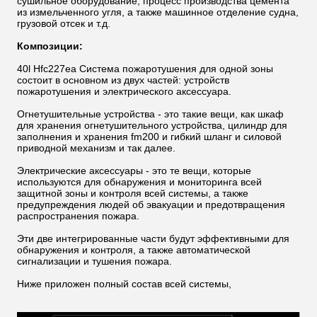
сушильное оборудование, процесс производства цемента
из измельченного угля, а также машинное отделение судна,
грузовой отсек и т.д.
Композиции:
40l Hfc227ea Система пожаротушения для одной зоны
состоит в основном из двух частей: устройств
пожаротушения и электрического аксессуара.
Огнетушительные устройства - это такие вещи, как шкаф
для хранения огнетушительного устройства, цилиндр для
заполнения и хранения fm200 и гибкий шланг и силовой
приводной механизм и так далее.
Электрические аксессуары - это те вещи, которые
используются для обнаружения и мониторинга всей
защитной зоны и контроля всей системы, а также
предупреждения людей об эвакуации и предотвращения
распространения пожара.
Эти две интегрированные части будут эффективными для
обнаружения и контроля, а также автоматической
сигнализации и тушения пожара.
Ниже приложен полный состав всей системы,