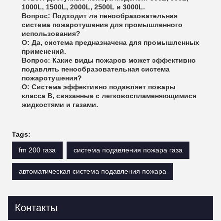
1000L, 1500L, 2000L, 2500L и 3000L.
Вопрос: Подходит ли пенообразовательная
система пожаротушения для промышленного
использования?
О: Да, система предназначена для промышленных
применений.
Вопрос: Какие виды пожаров может эффективно
подавлять пенообразовательная система
пожаротушения?
О: Система эффективно подавляет пожары
класса B, связанные с легковоспламеняющимися
жидкостями и газами.
Tags:
fm 200 газа
система подавления пожара газа
автоматическая система подавления пожара
Контакты