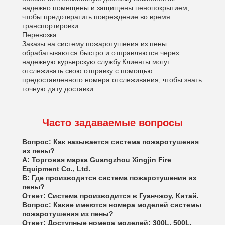
надежно помещены и защищены пенопокрытием,
чтобы предотвратить повреждение во время
транспортировки.
Перевозка:
Заказы на систему пожаротушения из пены
обрабатываются быстро и отправляются через
надежную курьерскую службу.Клиенты могут
отслеживать свою отправку с помощью
предоставленного номера отслеживания, чтобы знать
точную дату доставки.
Часто задаваемые вопросы
Вопрос: Как называется система пожаротушения
из пены?
A: Торговая марка Guangzhou Xingjin Fire
Equipment Co., Ltd.
В: Где производится система пожаротушения из
пены?
Ответ: Система производится в Гуанчжоу, Китай.
Вопрос: Какие имеются номера моделей системы
пожаротушения из пены?
Ответ: Доступные номера моделей: 300L, 500L,