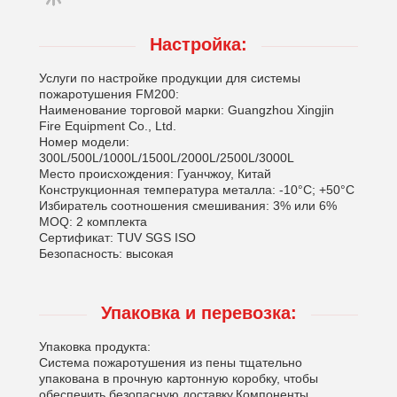
Настройка:
Услуги по настройке продукции для системы
пожаротушения FM200:
Наименование торговой марки: Guangzhou Xingjin
Fire Equipment Co., Ltd.
Номер модели:
300L/500L/1000L/1500L/2000L/2500L/3000L
Место происхождения: Гуанчжоу, Китай
Конструкционная температура металла: -10°C; +50°C
Избиратель соотношения смешивания: 3% или 6%
MOQ: 2 комплекта
Сертификат: TUV SGS ISO
Безопасность: высокая
Упаковка и перевозка:
Упаковка продукта:
Система пожаротушения из пены тщательно
упакована в прочную картонную коробку, чтобы
обеспечить безопасную доставку.Компоненты