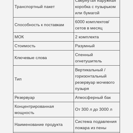
Свернутая наружная
Транспортный пакет
коробка с пузырьком
или бумагой
6000 комплектов/
Способность к поставкам
сетов в месяц
МОК
2 комплекта
Стоимость
Разумный
Спенный
Ключевые слова
огнетушитель
Вертикальный /
горизонтальный
Тип
резервуар мочевого
пузыря
Резервуар
Атмосферный бак
Концентрированная
От 300 л до 3000 л
мощность
Система подавления
Наименование продукта
пожара из пены