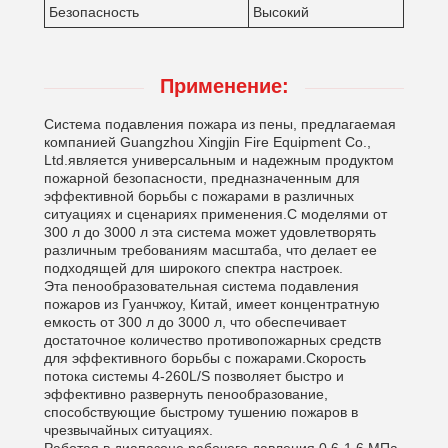
Безопасность
Высокий
Применение:
Система подавления пожара из пены, предлагаемая
компанией Guangzhou Xingjin Fire Equipment Co.,
Ltd.является универсальным и надежным продуктом
пожарной безопасности, предназначенным для
эффективной борьбы с пожарами в различных
ситуациях и сценариях применения.С моделями от
300 л до 3000 л эта система может удовлетворять
различным требованиям масштаба, что делает ее
подходящей для широкого спектра настроек.
Эта пенообразовательная система подавления
пожаров из Гуанчжоу, Китай, имеет концентратную
емкость от 300 л до 3000 л, что обеспечивает
достаточное количество противопожарных средств
для эффективного борьбы с пожарами.Скорость
потока системы 4-260L/S позволяет быстро и
эффективно развернуть пенообразование,
способствующие быстрому тушению пожаров в
чрезвычайных ситуациях.