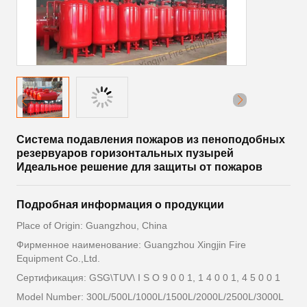
Система подавления пожаров из пеноподобных
резервуаров горизонтальных пузырей
Идеальное решение для защиты от пожаров
Подробная информация о продукции
Place of Origin: Guangzhou, China
Фирменное наименование: Guangzhou Xingjin Fire
Equipment Co.,Ltd.
Сертификация: GSG\TUV\ I S O 9 0 0 1, 1 4 0 0 1, 4 5 0 0 1
Model Number: 300L/500L/1000L/1500L/2000L/2500L/3000L