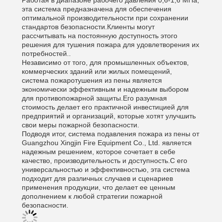
Работая в диапазоне рабочего давления 0,6-1,6 МПа,
эта система предназначена для обеспечения
оптимальной производительности при сохранении
стандартов безопасности.Клиенты могут
рассчитывать на постоянную доступность этого
решения для тушения пожара для удовлетворения их
потребностей..
Независимо от того, для промышленных объектов,
коммерческих зданий или жилых помещений,
система пожаротушения из пены является
экономически эффективным и надежным выбором
для противопожарной защиты.Его разумная
стоимость делает его практичной инвестицией для
предприятий и организаций, которые хотят улучшить
свои меры пожарной безопасности.
Подводя итог, система подавления пожара из пены от
Guangzhou Xingjin Fire Equipment Co., Ltd. является
надежным решением, которое сочетает в себе
качество, производительность и доступность.С его
универсальностью и эффективностью, эта система
подходит для различных случаев и сценариев
применения продукции, что делает ее ценным
дополнением к любой стратегии пожарной
безопасности.