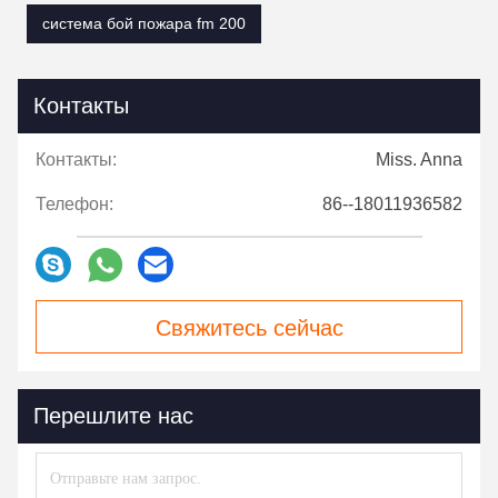
система бой пожара fm 200
Контакты
Контакты:
Miss. Anna
Телефон:
86--18011936582
Свяжитесь сейчас
Перешлите нас