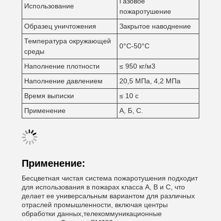
Газовое
Использование
пожаротушение
Образец уничтожения
Закрытое наводнение
Температура окружающей
0°C-50°C
среды
Наполнение плотности
≤ 950 кг/м3
Наполнение давлением
20,5 МПа, 4,2 МПа
Время выписки
≤ 10 с
Применение
А, Б, С.
Применение:
Бесцветная чистая система пожаротушения подходит
для использования в пожарах класса А, В и С, что
делает ее универсальным вариантом для различных
отраслей промышленности, включая центры
обработки данных,телекоммуникационные