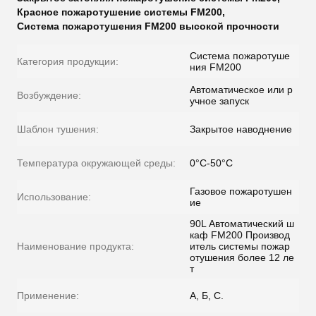
Красное пожаротушение системы FM200
,
Система пожаротушения FM200 высокой прочности
Система пожаротуше
Категория продукции:
ния FM200
Автоматическое или р
Возбуждение:
учное запуск
Шаблон тушения:
Закрытое наводнение
Температура окружающей среды:
0°C-50°C
Газовое пожаротушен
Использование:
ие
90L Автоматический ш
каф FM200 Производ
Наименование продукта:
итель системы пожар
отушения более 12 ле
т
Применение:
А, Б, С.