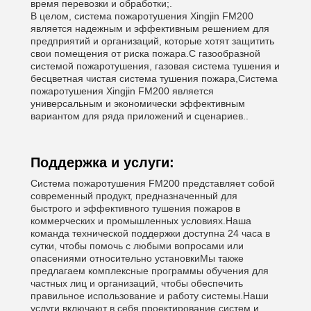
время перевозки и обработки;.
В целом, система пожаротушения Xingjin FM200
является надежным и эффективным решением для
предприятий и организаций, которые хотят защитить
свои помещения от риска пожара.С газообразной
системой пожаротушения, газовая система тушения и
бесцветная чистая система тушения пожара,Система
пожаротушения Xingjin FM200 является
универсальным и экономически эффективным
вариантом для ряда приложений и сценариев..
Поддержка и услуги:
Система пожаротушения FM200 представляет собой
современный продукт, предназначенный для
быстрого и эффективного тушения пожаров в
коммерческих и промышленных условиях.Наша
команда технической поддержки доступна 24 часа в
сутки, чтобы помочь с любыми вопросами или
опасениями относительно установкиМы также
предлагаем комплексные программы обучения для
частных лиц и организаций, чтобы обеспечить
правильное использование и работу системы.Наши
услуги включают в себя проектирование систем и