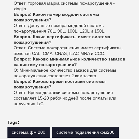
Ответ: торговая марка системы пожаротушения -
xingjin.
Вопрос: Какой номер модели системы
пожаротушения?
Ответ: Доступные номера моделей системы
пожаротушения 70L, 90L, 100L, 120L и 150L.
Вопрос: Какие сертификаты имеет система
пожаротушения?
Ответ: Система пожаротушения имеет сертификаты,
включая CAL, CMA, CNAS, ILAC-MRA и CCC.
Вопрос: Каково минимальное количество заказов
на систему пожаротушения?
О: Минимальное количество заказов для системы
пожаротушения составляет 2 комплекта.
Вопрос: Каково время поставки системы
пожаротушения?
Ответ: Время доставки системы пожаротушения
составляет 15-20 рабочих дней после оплаты или
получения L/C.
Tags:
система фм 200
система подавления фм200