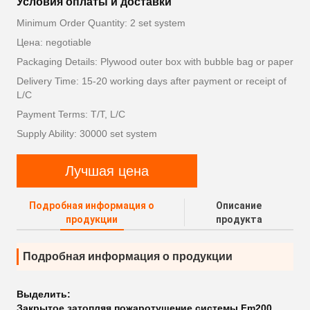
Условия оплаты и доставки
Minimum Order Quantity: 2 set system
Цена: negotiable
Packaging Details: Plywood outer box with bubble bag or paper
Delivery Time: 15-20 working days after payment or receipt of
L/C
Payment Terms: T/T, L/C
Supply Ability: 30000 set system
Лучшая цена
Подробная информация о
Описание
продукции
продукта
Подробная информация о продукции
Выделить:
Закрытое затопляя пожаротушение системы Fm200
,