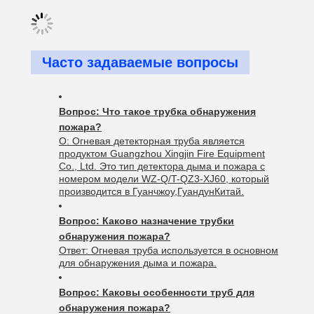
Часто задаваемые вопросы
Вопрос: Что такое трубка обнаружения
пожара?
О: Огневая детекторная труба является
продуктом Guangzhou Xingjin Fire Equipment
Co., Ltd. Это тип детектора дыма и пожара с
номером модели WZ-Q/T-QZ3-XJ60, который
производится в Гуанчжоу,ГуандунКитай.
Вопрос: Каково назначение трубки
обнаружения пожара?
Ответ: Огневая труба используется в основном
для обнаружения дыма и пожара.
Вопрос: Каковы особенности труб для
обнаружения пожара?