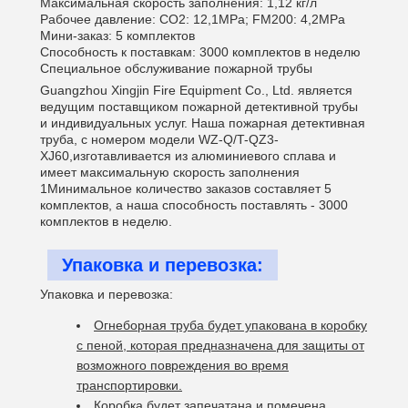
Максимальная скорость заполнения: 1,12 кг/л
Рабочее давление: CO2: 12,1MPa; FM200: 4,2MPa
Мини-заказ: 5 комплектов
Способность к поставкам: 3000 комплектов в неделю
Специальное обслуживание пожарной трубы
Guangzhou Xingjin Fire Equipment Co., Ltd. является
ведущим поставщиком пожарной детективной трубы
и индивидуальных услуг. Наша пожарная детективная
труба, с номером модели WZ-Q/T-QZ3-
XJ60,изготавливается из алюминиевого сплава и
имеет максимальную скорость заполнения
1Минимальное количество заказов составляет 5
комплектов, а наша способность поставлять - 3000
комплектов в неделю.
Упаковка и перевозка:
Упаковка и перевозка:
Огнеборная труба будет упакована в коробку
с пеной, которая предназначена для защиты от
возможного повреждения во время
транспортировки.
Коробка будет запечатана и помечена