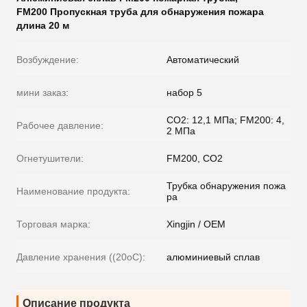
FM200 Пропускная труба для обнаружения пожара
длина 20 м
Возбуждение:
Автоматический
мини заказ:
набор 5
СО2: 12,1 МПа; FM200: 4,
Рабочее давление:
2 МПа
Огнетушители:
FM200, CO2
Трубка обнаружения пожа
Наименование продукта:
ра
Торговая марка:
Xingjin / OEM
Давление хранения ((20oC):
алюминиевый сплав
Описание продукта