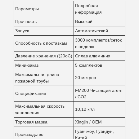
Подробная
Параметры
информация
Прочность
Высокий
Запуск
Автоматический
3000 комплектов/сеток
Способность к поставкам
в неделю
Давление хранения ((20oC)
Сплав алюминия
Мини-заказ
5 комплектов
Максимальная длина
20 метров
пожарной трубы
FM200 Чистящий агент
Спецификация
/ CO2
Максимальная скорость
10,12 кг/л
заполнения
Торговая марка
Xingjin / OEM
Гуанчжоу, Гуандун,
Производство
Китай