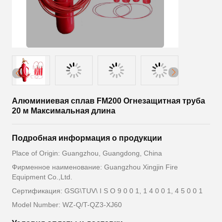
Алюминиевая сплав FM200 Огнезащитная труба
20 м Максимальная длина
Подробная информация о продукции
Place of Origin: Guangzhou, Guangdong, China
Фирменное наименование: Guangzhou Xingjin Fire
Equipment Co.,Ltd.
Сертификация: GSG\TUV\ I S O 9 0 0 1, 1 4 0 0 1, 4 5 0 0 1
Model Number: WZ-Q/T-QZ3-XJ60