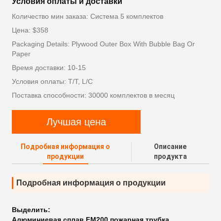
Условия оплаты и доставки
Количество мин заказа: Система 5 комплектов
Цена: $358
Packaging Details: Plywood Outer Box With Bubble Bag Or
Paper
Время доставки: 10-15
Условия оплаты: T/T, L/C
Поставка способности: 30000 комплектов в месяц
Лучшая цена
Подробная информация о
Описание
продукции
продукта
Подробная информация о продукции
Выделить:
Алюминиевая сплав FM200 пожарная трубка
,