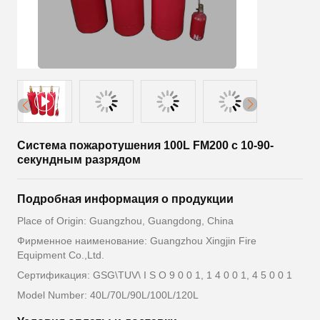
Система пожаротушения 100L FM200 с 10-90-
секундным разрядом
Подробная информация о продукции
Place of Origin: Guangzhou, Guangdong, China
Фирменное наименование: Guangzhou Xingjin Fire
Equipment Co.,Ltd.
Сертификация: GSG\TUV\ I S O 9 0 0 1, 1 4 0 0 1, 4 5 0 0 1
Model Number: 40L/70L/90L/100L/120L