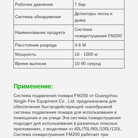
Рабочее давление
7 бар
Детекторы тепла и
Система обнаружения
дыма
Система
Наименование продукта
пожаротушения FM200
Расстояние разряда
3-6 М
Мощность
10 - 1000 кг
Время выписки
10-90 секунд
Применение:
Система подавления пожара FM200 от Guangzhou
Xingjin Fire Equipment Co., Ltd. предназначена для
обеспечения быстродействующей газообразной
системы подавления пожара для использования в
помещении и на улице.Эта система пожаротушения
подходит для использования в различных опасных
приложениях, с моделями от 40L/70L/90L/100L/120L.
Система пожаротушения FM200 работает при