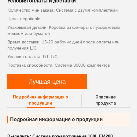
Условия оплаты и доставки
Количество мин заказа: Система с двумя комплектами
Цена: negotiable
Упаковывая детали: Коробка из фанеры с пузырьковым
мешком или бумагой
Время доставки: 15-20 рабочих дней после оплаты или
получения L/C
Условия оплаты: T/T, L/C
Поставка способности: Система 30000 комплектов
Лучшая цена
Подробная информация о
Описание
продукции
продукта
Подробная информация о продукции
Выделить:
Система пожаротушения 100L FM200
,