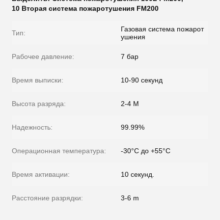
10 Вторая система пожаротушения FM200
Газовая система пожарот
Тип:
ушения
Рабочее давление:
7 бар
Время выписки:
10-90 секунд
Высота разряда:
2-4 М
Надежность:
99.99%
Операционная температура:
-30°C до +55°C
Время активации:
10 секунд.
Расстояние разрядки:
3-6 m