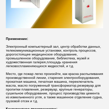
Применение:
Электронный компьютерный зал, центр обработки данных,
телекоммуникационные установки, контроль процессов,
дорогостоящее медицинское оборудование,
промышленное оборудование, библиотека, музей и
художественная галерея,площадь хранения
легковоспламеняющихся жидкостей, и т.д.
Место, где пожар легко произойти, как краска распыливания
производственной линии, старения электрооборудования,
прокатная машина, печатная машина, переключатель
масла, масло погруженный трансформатор,резервуар для
пропитки плавления, резервуар, крупные генераторы,
сушильное оборудование, процесс производства цемента
из измельченного угля, а также машинное отделение судна,
грузовой отсек и т.д.
Конкурентное преимущество: