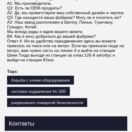
A1: Мы производитель.
Q2: Есть ли OEM-продукты?
A2: Да, мы приветствуем ваш собственный дизайн и чертеж.
Q3: Где находится ваша фабрика? Могу ли я посетить ее?
A3: Наш завод расположен в Шилоу, Панью, Гуанчжоу,
Гуандун, Китай.
Мы всегда рады и ждем вашего визита.
В4: Как я могу добраться до вашей фабрики?
Ответ 4: Из-за удобства передвижения здесь вы можете
приехать на такси или на метро. Если вы приехали сюда на
метро, вам нужно сесть на линию 4 и выйти на станции
Шики.Тогда выходи из станции за отказ.126-й автобус и
выйди на станции Юэси.
Tags:
борьба с огенм оборудования
система подавления fm 200
разрешения пожарной безопасности
Контакты