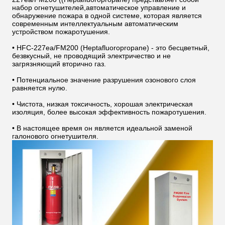
набор огнетушителей,автоматическое управление и
обнаружение пожара в одной системе, которая является
современным интеллектуальным автоматическим
устройством пожаротушения.
• HFC-227ea/FM200 (Heptafluoropropane) - это бесцветный,
безвкусный, не проводящий электричество и не
загрязняющий вторично газ.
• Потенциальное значение разрушения озонового слоя
равняется нулю.
• Чистота, низкая токсичность, хорошая электрическая
изоляция, более высокая эффективность пожаротушения.
• В настоящее время он является идеальной заменой
галонового огнетушителя.