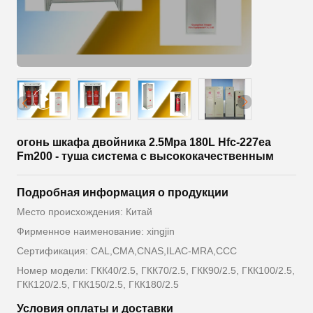
огонь шкафа двойника 2.5Mpa 180L Hfc-227ea
Fm200 - туша система с высококачественным
Подробная информация о продукции
Место происхождения: Китай
Фирменное наименование: xingjin
Сертификация: CAL,CMA,CNAS,ILAC-MRA,CCC
Номер модели: ГКК40/2.5, ГКК70/2.5, ГКК90/2.5, ГКК100/2.5,
ГКК120/2.5, ГКК150/2.5, ГКК180/2.5
Условия оплаты и доставки