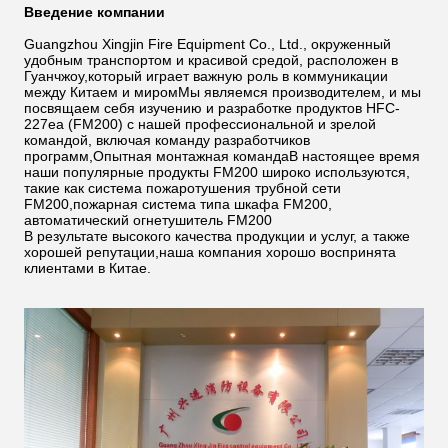
Введение компании
Guangzhou Xingjin Fire Equipment Co., Ltd., окруженный
удобным транспортом и красивой средой, расположен в
Гуанчжоу,который играет важную роль в коммуникации
между Китаем и миромМы являемся производителем, и мы
посвящаем себя изучению и разработке продуктов HFC-
227ea (FM200) с нашей профессиональной и зрелой
командой, включая команду разработчиков
программ,Опытная монтажная командаВ настоящее время
наши популярные продукты FM200 широко используются,
такие как система пожаротушения трубной сети
FM200,пожарная система типа шкафа FM200,
автоматический огнетушитель FM200
В результате высокого качества продукции и услуг, а также
хорошей репутации,наша компания хорошо воспринята
клиентами в Китае.